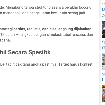
1
ode. Menabung tanpa struktur biasanya berakhir bocor di
M
 mendadak, dan pengeluaran kecil rutin sering jadi
Z
strategi cerdas, realistis, dan bisa langsung dijalankan
 bulan — lengkap dengan simulasi, tabel rencana, dan
wacana.
S
(
il Secara Spesifik
, tapi tidak tahu angka pastinya. Target harus konkret.
S
H