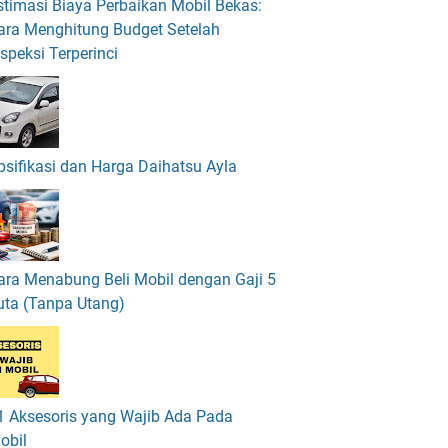
stimasi Biaya Perbaikan Mobil Bekas:
ara Menghitung Budget Setelah
nspeksi Terperinci
psifikasi dan Harga Daihatsu Ayla
ara Menabung Beli Mobil dengan Gaji 5
uta (Tanpa Utang)
1 Aksesoris yang Wajib Ada Pada
obil