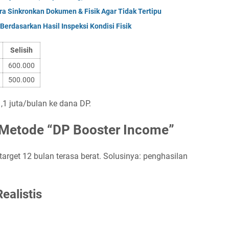
ara Sinkronkan Dokumen & Fisik Agar Tidak Tertipu
Berdasarkan Hasil Inspeksi Kondisi Fisik
Selisih
600.000
500.000
,1 juta/bulan ke dana DP.
 Metode “DP Booster Income”
arget 12 bulan terasa berat. Solusinya: penghasilan
alistis