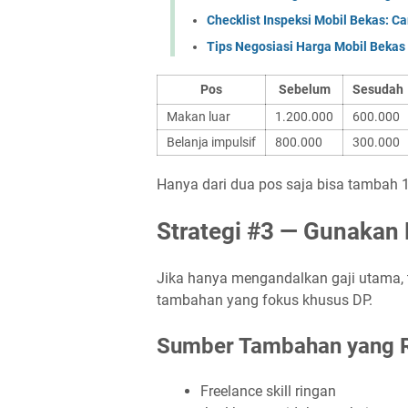
Checklist Inspeksi Mobil Bekas: C
Tips Negosiasi Harga Mobil Bekas 
Pos
Sebelum
Sesudah
Makan luar
1.200.000
600.000
Belanja impulsif
800.000
300.000
Hanya dari dua pos saja bisa tambah 1
Strategi #3 — Gunakan
Jika hanya mengandalkan gaji utama, t
tambahan yang fokus khusus DP.
Sumber Tambahan yang Re
Freelance skill ringan