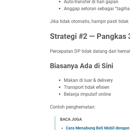
Auto-transfer di hari gajian
Anggap setoran sebagai “tagiha
Jika tidak otomatis, hampir pasti tidak
Strategi #2 — Pangkas 
Percepatan DP tidak datang dari hemat 
Biasanya Ada di Sini
Makan di luar & delivery
Transport tidak efisien
Belanja impulsif online
Contoh penghematan:
BACA JUGA
Cara Menabung Beli Mobil dengan 