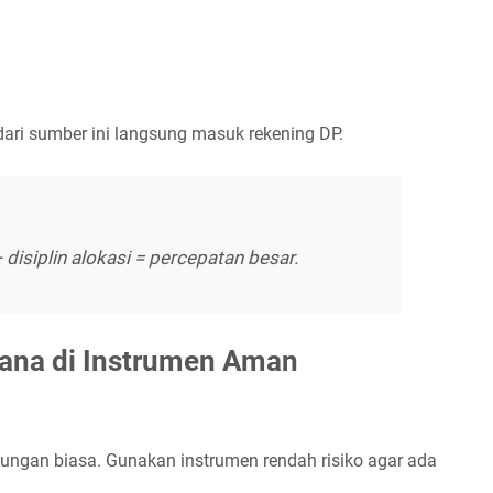
dari sumber ini langsung masuk rekening DP.
disiplin alokasi = percepatan besar.
Dana di Instrumen Aman
bungan biasa. Gunakan instrumen rendah risiko agar ada