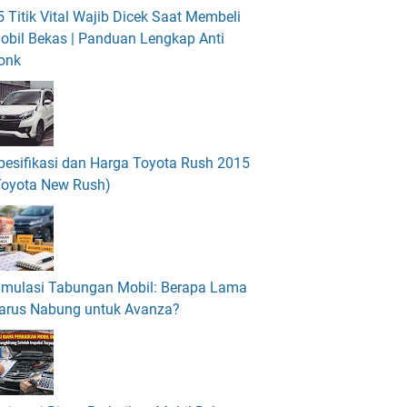
5 Titik Vital Wajib Dicek Saat Membeli
obil Bekas | Panduan Lengkap Anti
onk
pesifikasi dan Harga Toyota Rush 2015
Toyota New Rush)
imulasi Tabungan Mobil: Berapa Lama
arus Nabung untuk Avanza?