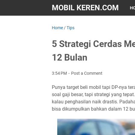
MOBIL KEREN.COM
H
Home
/
Tips
5 Strategi Cerdas 
12 Bulan
3:54 PM
Post a Comment
Punya target beli mobil tapi DP-nya t
soal gaji besar, tapi strategi yang tep
kalau penghasilan naik drastis. Padah
bisa dikumpulkan bahkan dalam 12 bu