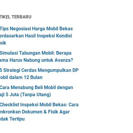
TIKEL TERBARU
Tips Negosiasi Harga Mobil Bekas
erdasarkan Hasil Inspeksi Kondisi
isik
Simulasi Tabungan Mobil: Berapa
ama Harus Nabung untuk Avanza?
5 Strategi Cerdas Mengumpulkan DP
obil dalam 12 Bulan
Cara Menabung Beli Mobil dengan
aji 5 Juta (Tanpa Utang)
Checklist Inspeksi Mobil Bekas: Cara
inkronkan Dokumen & Fisik Agar
idak Tertipu