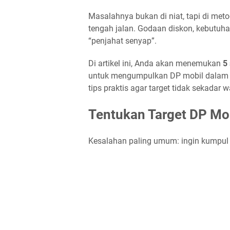
Masalahnya bukan di niat, tapi di met
tengah jalan. Godaan diskon, kebutuhan
“penjahat senyap”.
Di artikel ini, Anda akan menemukan
5 
untuk mengumpulkan DP mobil dalam 12
tips praktis agar target tidak sekadar 
Tentukan Target DP Mob
Kesalahan paling umum: ingin kumpul DP