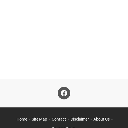
Home
Site Map
Contact
Disclaimer
About Us