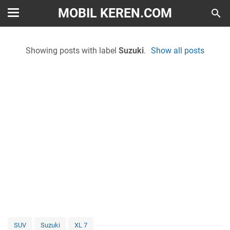
MOBIL KEREN.COM
Showing posts with label
Suzuki
.
Show all posts
SUV
Suzuki
XL 7