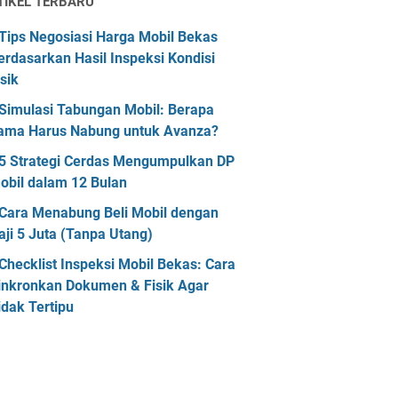
TIKEL TERBARU
Tips Negosiasi Harga Mobil Bekas
erdasarkan Hasil Inspeksi Kondisi
isik
Simulasi Tabungan Mobil: Berapa
ama Harus Nabung untuk Avanza?
5 Strategi Cerdas Mengumpulkan DP
obil dalam 12 Bulan
Cara Menabung Beli Mobil dengan
aji 5 Juta (Tanpa Utang)
Checklist Inspeksi Mobil Bekas: Cara
inkronkan Dokumen & Fisik Agar
idak Tertipu