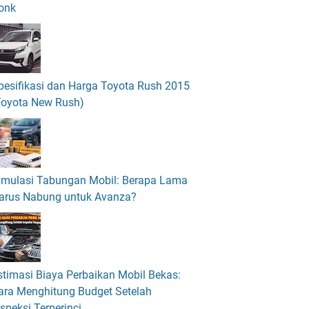
onk
pesifikasi dan Harga Toyota Rush 2015
Toyota New Rush)
imulasi Tabungan Mobil: Berapa Lama
arus Nabung untuk Avanza?
stimasi Biaya Perbaikan Mobil Bekas:
ara Menghitung Budget Setelah
nspeksi Terperinci