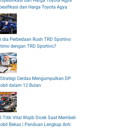
pesifikasi dan Harga Toyota Agya
ni dia Perbedaan Rush TRD Sportivo
ltimo dengan TRD Sportivo7
 Strategi Cerdas Mengumpulkan DP
obil dalam 12 Bulan
5 Titik Vital Wajib Dicek Saat Membeli
obil Bekas | Panduan Lengkap Anti