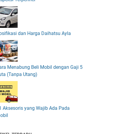
psifikasi dan Harga Daihatsu Ayla
ara Menabung Beli Mobil dengan Gaji 5
uta (Tanpa Utang)
1 Aksesoris yang Wajib Ada Pada
obil