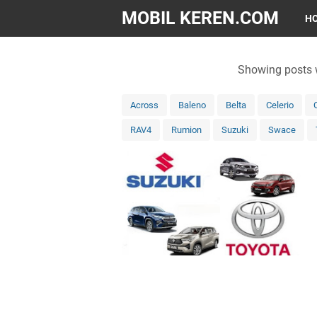
MOBIL KEREN.COM
H
Showing posts 
Across
Baleno
Belta
Celerio
RAV4
Rumion
Suzuki
Swace